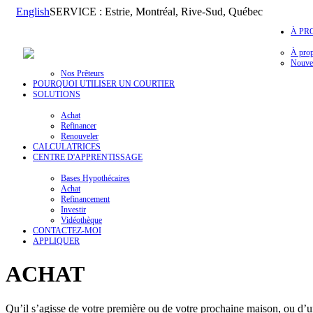
English
SERVICE : Estrie, Montréal, Rive-Sud, Québec
À PR
À pro
Nouvel
Nos Prêteurs
POURQUOI UTILISER UN COURTIER
SOLUTIONS
Achat
Refinancer
Renouveler
CALCULATRICES
CENTRE D'APPRENTISSAGE
Bases Hypothécaires
Achat
Refinancement
Investir
Vidéothèque
CONTACTEZ-MOI
APPLIQUER
ACHAT
Qu’il s’agisse de votre première ou de votre prochaine maison, ou d’u