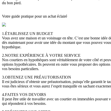
du bon pied.
Votre guide pratique pour un achat éclairé
1.ÉTABLISSEZ UN BUDGET
Vous avez une maison et un voisinage en tête. C’est une bonne idée d
dès maintenant pour avoir une idée du montant que vous pouvez vous
hypothèque.
2.NOTRE EXPÉRIENCE À VOTRE SERVICE
Nos courtiers en hypothèques sont véritablement de votre côté et peuve
options hypothécaires. Ils peuvent en outre vous proposer des options
vos besoins particuliers.
3.OBTENEZ UNE PRÉAUTORISATION
Il est judicieux d’obtenir une préautorisation, puisqu’elle garantit le
vous êtes sérieux et vous aurez l’esprit tranquille en sachant exacte
4.FAITES VOS DEVOIRS
Il peut être utile de travailler avec un courtier en immeubles pouvant 
qui répondent à vos besoins.