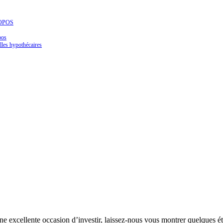
OPOS
pos
les hypothécaires
ne excellente occasion d’investir, laissez-nous vous montrer quelques 