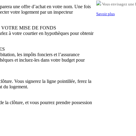
Vous envisagez une 
parera une offre d’achat en votre nom. Une fois
specter votre logement par un inspecteur
Savoir plus
 VOTRE MISE DE FONDS
rlez à votre courtier en hypothèques pour obtenir
ES
abitation, les impôts fonciers et l’assurance
thèques et incluez-les dans votre budget pour
ôture. Vous signerez la ligne pointillée, ferez la
hat du logement.
 de la clôture, et vous pourrez prendre possession