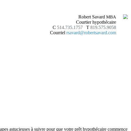
Robert Savard
MBA
Courtier hypothécaire
C
514.735.1757
T
819.575.9058
Courriel
rsavard@robertsavard.com
étapes astucieuses à suivre pour que votre prêt hypothécaire commence