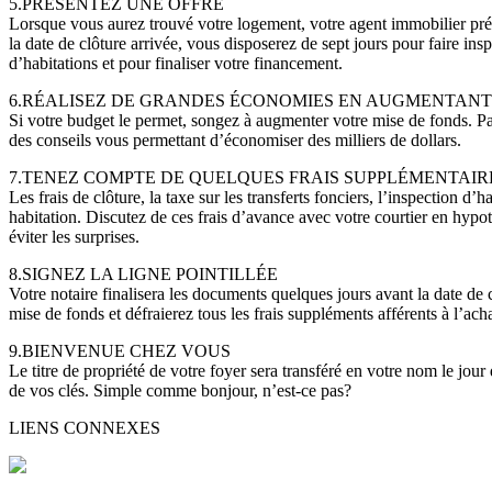
5.PRÉSENTEZ UNE OFFRE
Lorsque vous aurez trouvé votre logement, votre agent immobilier pré
la date de clôture arrivée, vous disposerez de sept jours pour faire in
d’habitations et pour finaliser votre financement.
6.RÉALISEZ DE GRANDES ÉCONOMIES EN AUGMENTANT
Si votre budget le permet, songez à augmenter votre mise de fonds. Pa
des conseils vous permettant d’économiser des milliers de dollars.
7.TENEZ COMPTE DE QUELQUES FRAIS SUPPLÉMENTAIR
Les frais de clôture, la taxe sur les transferts fonciers, l’inspection d’h
habitation. Discutez de ces frais d’avance avec votre courtier en hypo
éviter les surprises.
8.SIGNEZ LA LIGNE POINTILLÉE
Votre notaire finalisera les documents quelques jours avant la date de cl
mise de fonds et défraierez tous les frais suppléments afférents à l’ac
9.BIENVENUE CHEZ VOUS
Le titre de propriété de votre foyer sera transféré en votre nom le jour
de vos clés. Simple comme bonjour, n’est-ce pas?
LIENS CONNEXES