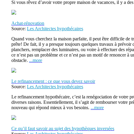
Si vous rêvez d’avoir votre propre maison de vacances, il y a des
Achat-rénovation
Source:
Les Architectes hypothécaires
Quand vous cherchez la maison parfaite, il peut être difficile de t
prête! De fait, il y a presque toujours quelques travaux à prévoir 
planchers, remplacer des luminaires, ou voire à effectuer des répa
ce n’est pas un problème et ce n’est pas un motif de renoncer à 
obstacle.
...more
Le refinancement : ce que vous devez savoir
Source:
Les Architectes hypothécaires
Le refinancement hypothécaire, c’est la renégociation de votre prê
diverses raisons. Essentiellement, il s’agit de rembourser votre pr
nouveau qui répond mieux à vos besoins.
...more
Ce qu’il faut savoir au sujet des hypothèques inversées
Source:
Les Architectes hypothécaires