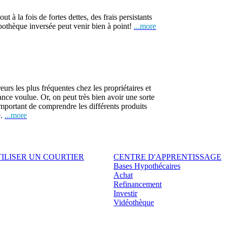
 à la fois de fortes dettes, des frais persistants
pothèque inversée peut venir bien à point!
...more
urs les plus fréquentes chez les propriétaires et
rance voulue. Or, on peut très bien avoir une sorte
important de comprendre les différents produits
e.
...more
ILISER UN COURTIER
CENTRE D'APPRENTISSAGE
Bases Hypothécaires
Achat
Refinancement
Investir
Vidéothèque