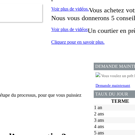
Voir plus de vidéos.
Vous achetez vot
Nous vous donnerons 5 conseils
Voir plus de vidéos
Un courtier en pr
Cliquez pour en savoir plus.
DEMANDE MAINT
Vous voulez un prêt 
Demande maintenant
TAUX DU JOUR
étape du processus, pour que vous puissiez
TERME
1 an
2 ans
3 ans
4 ans
5 ans