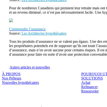
Pour de nombreux Canadiens qui prennent leur retraite mais ont tout
et un revenu diminué, ce n’est pas nécessairement facile. Une hy
Comprendre l’assurance
Source:
Les Architectes hypothécaires
Tous les produits d’assurance ne se valent pas égaux. Une des erre
les propriétaires potentiels est de supposer qu’ils ont toute l’assu
d’assurance, mais n’en avoir aucune pour certains risques. Il est 
d’assurance pour faire en sorte d’avoir une protection convenabl
Autres articles et nouvelles
À PROPOS
POURQUOI UT
Nos Prêteurs
SOLUTIONS
Nouvelles hypothécaires
Achat
Refinancer
Renouveler