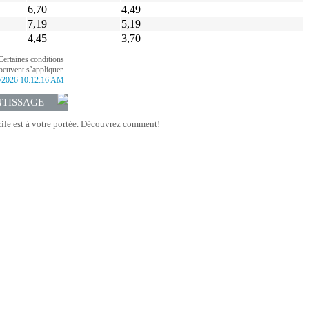
6,70
4,49
7,19
5,19
4,45
3,70
Certaines conditions
peuvent s’appliquer.
/2026 10:12:16 AM
NTISSAGE
le est à votre portée. Découvrez comment!