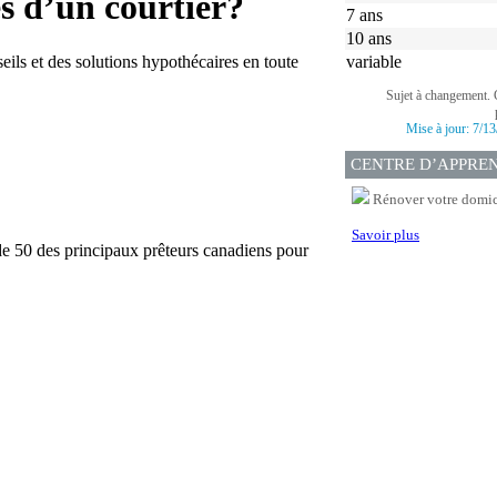
s d’un courtier?
7 ans
10 ans
eils et des solutions hypothécaires en toute
variable
Sujet à changement. 
Mise à jour:
7/13
CENTRE D’APPRE
Rénover votre domici
Savoir plus
de 50 des principaux prêteurs canadiens pour