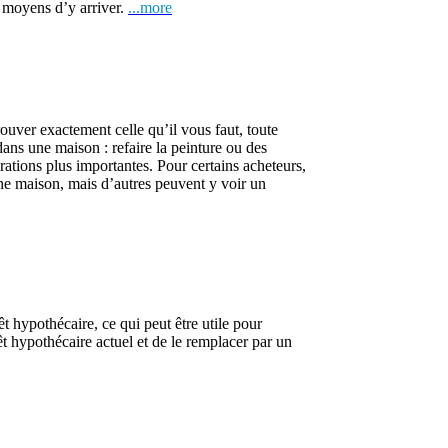
 moyens d’y arriver.
...more
rouver exactement celle qu’il vous faut, toute
dans une maison : refaire la peinture ou des
rations plus importantes. Pour certains acheteurs,
une maison, mais d’autres peuvent y voir un
t hypothécaire, ce qui peut être utile pour
êt hypothécaire actuel et de le remplacer par un